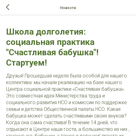
>-->
Новости
Школа долголетия:
социальная практика
"Счастливая бабушка"!
Стартуем!
Друзья! Прошедшая неделя была особой для нашего
коллектива: мы начали реализацию на базе нашего
Центра социальной практики «Счастливая бабушка».
Это совместная идея Министерства труда и
социального развития НСО и комиссии по поддержке
семьи и детства Общественной палаты НСО. Какая
бабушка может сделать счастливыми своих внуков?
Когда она сама счастлива! В течение 14 дней, что
отдыхают в Центре наши гости, а большинство из них ,
конечно же, бабушки, а также и дедушки( просто их