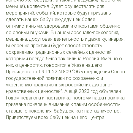
меньше), коллектив будет осуществлять ряд
мероприятий, событий, которые будут призваны
сделать наших бабушек-дедушек более
оптимистичными, здоровыми и открытыми общению
со своими внуками. В нашем арсенале-психология,
медицина, досуговая деятельность и даже кулинария.
Внедрение практики будет способствовать
сохранению традиционных семейных ценностей,
которыми всегда была так сильна Россия. Именно о
них, о ценностях, говорится в Указе нашего
Президента от 09.11.22 N 809 “Об утверждении Основ
государственной политики по сохранению и
укреплению традиционных российских духовно-
нравственных ценностей”. А ещё 2023 год объявлен
Годом педагога и наставника, поэтому наша практика
призвана привлечь внимание к таким особенностям
старшего поколения, бабушек, как наставничество.
Приветствуем всех бабушек нашего Центра!