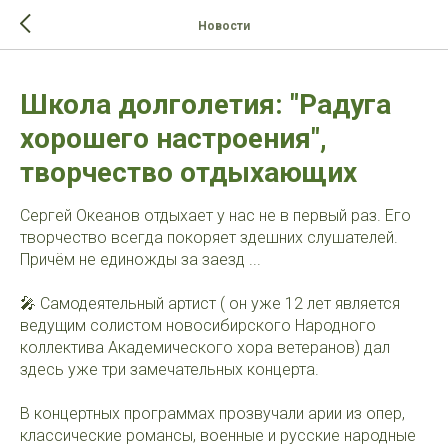
>-->
Новости
Школа долголетия: "Радуга
хорошего настроения",
творчество отдыхающих
Сергей Океанов отдыхает у нас не в первый раз. Его
творчество всегда покоряет здешних слушателей.
Причём не единожды за заезд ...
🎤 Самодеятельный артист ( он уже 12 лет является
ведущим солистом новосибирского Народного
коллектива Академического хора ветеранов) дал
здесь уже три замечательных концерта.
В концертных программах прозвучали арии из опер,
классические романсы, военные и русские народные