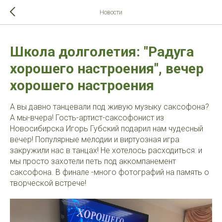
>-->
Новости
Школа долголетия: "Радуга
хорошего настроения", вечер
хорошего настроения
А вы давно танцевали под живую музыку саксофона?
А мы-вчера! Гость-артист-саксофонист из
Новосибирска Игорь Губский подарил нам чудесный
вечер! Популярные мелодии и виртуозная игра
закружили нас в танцах! Не хотелось расходиться: и
мы просто захотели петь под аккомпанемент
саксофона. В финале -много фотографий на память о
творческой встрече!