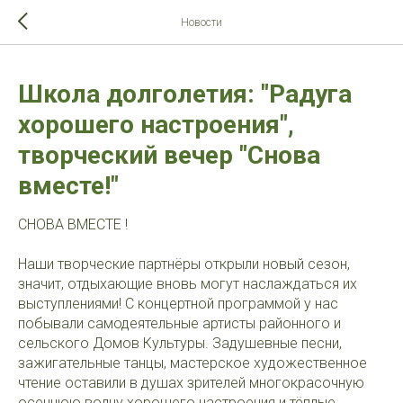
>-->
Новости
Школа долголетия: "Радуга
хорошего настроения",
творческий вечер "Снова
вместе!"
СНОВА ВМЕСТЕ !
Наши творческие партнёры открыли новый сезон,
значит, отдыхающие вновь могут наслаждаться их
выступлениями! С концертной программой у нас
побывали самодеятельные артисты районного и
сельского Домов Культуры. Задушевные песни,
зажигательные танцы, мастерское художественное
чтение оставили в душах зрителей многокрасочную
осеннюю волну хорошего настроения и тёплые