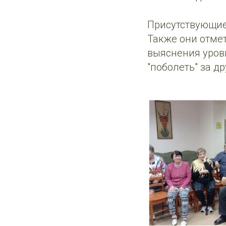
Присутствующие 
Также они отмет
выяснения уров
"поболеть" за др