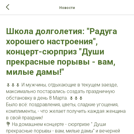
>-->
Новости
Школа долголетия: "Радуга
хорошего настроения",
концерт-сюрприз "Души
прекрасные порывы - вам,
милые дамы!"
🌷🌷🌷 И мужчины, отдыхающие в текущем заезде,
максимально постарались создать праздничную
обстановку в день 8 Марта. 🌷🌷🌷
Было всё: поздравления, цветы, сладкие угощения,
комплименты, - что желает получить каждая женщина
в свой праздник!
💐 На домашнем концерте - сюрпризе " Души
прекрасные порывы - вам, милые дамы" и вечерней