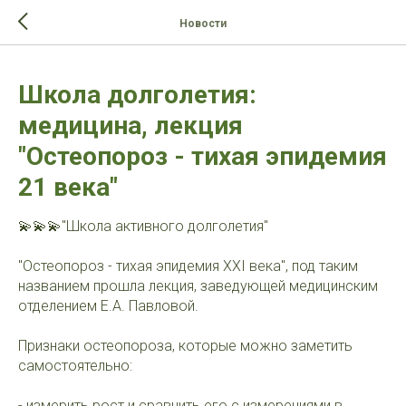
>-->
Новости
Школа долголетия:
медицина, лекция
"Остеопороз - тихая эпидемия
21 века"
💫💫💫"Школа активного долголетия"
"Остеопороз - тихая эпидемия XXI века", под таким
названием прошла лекция, заведующей медицинским
отделением Е.А. Павловой.
Признаки остеопороза, которые можно заметить
самостоятельно:
- измерить рост и сравнить его с измерениями в