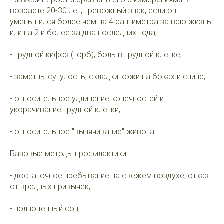
возрасте 20-30 лет, тревожный знак, если он
уменьшился более чем на 4 сантиметра за всю жизнь
или на 2 и более за два последних года;
- грудной кифоз (горб), боль в грудной клетке;
- заметны сутулость, складки кожи на боках и спине;
- относительное удлинение конечностей и
укорачивание грудной клетки;
- относительное "выпячивание" живота.
Базовые методы профилактики:
- достаточное пребывание на свежем воздухе, отказ
от вредных привычек;
- полноценный сон;