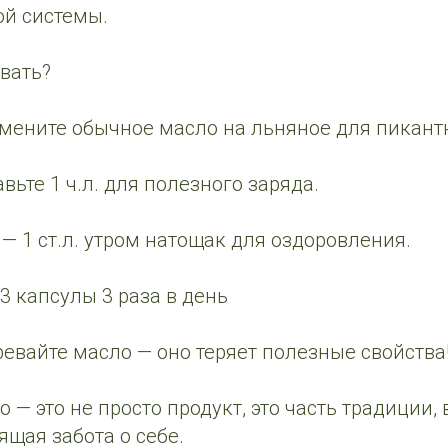
ой системы.
овать?
мените обычное масло на льняное для пикантн
вьте 1 ч.л. для полезного заряда.
— 1 ст.л. утром натощак для оздоровления.
-3 капсулы 3 раза в день
ревайте масло — оно теряет полезные свойства
 — это не просто продукт, это часть традиции,
ящая забота о себе.