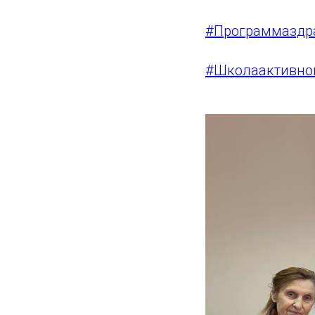
#Программаздр
#Школаактивно