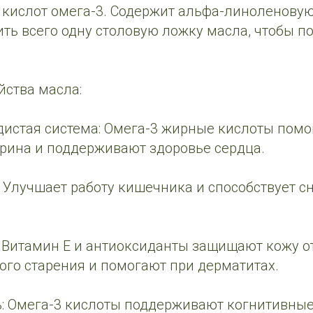
кислот омега-3. Содержит альфа-линоленовую
ить всего одну столовую ложку масла, чтобы 
йства масла:
дистая система: Омега-3 жирные кислоты помо
ерина и поддерживают здоровье сердца.
 Улучшает работу кишечника и способствует 
: Витамин Е и антиоксиданты защищают кожу о
го старения и помогают при дерматитах.
ь: Омега-3 кислоты поддерживают когнитивны