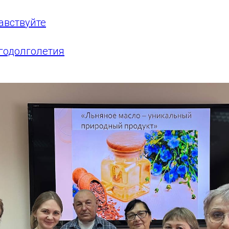
авствуйте
годолголетия