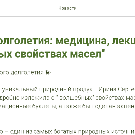
Новости
лголетия: медицина, лекц
х свойствах масел"
ого долголетия 💫
- уникальный природный продукт. Ирина Серге
дробно изложила о " волшебных" свойствах ма
ационные буклеты, а также был сделан акцент
.
о – один из самых богатых природных источн