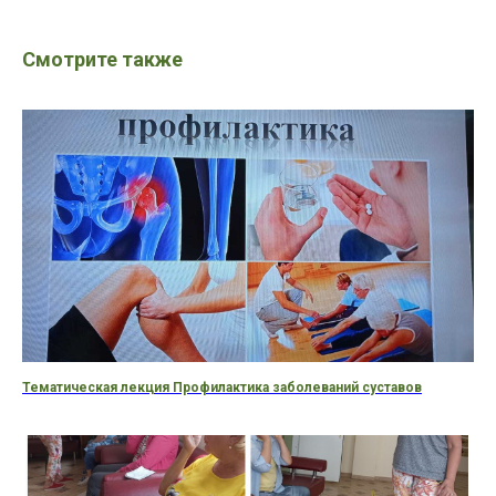
Смотрите также
Тематическая лекция Профилактика заболеваний суставов