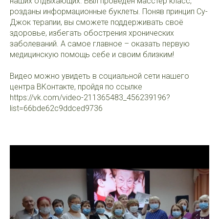
наших отдыхающих. Был проведен масстер класс,
розданы информационные буклеты. Поняв принцип Су-
Джок терапии, вы сможете поддерживать своё
здоровье, избегать обострения хронических
заболеваний. А самое главное – оказать первую
медицинскую помощь себе и своим близким!
Видео можно увидеть в социальной сети нашего
центра ВКонтакте, пройдя по ссылке
https://vk.com/video-211365483_456239196?
list=66bde62c9ddced9736