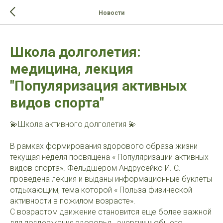
>-->
Новости
Школа долголетия:
медицина, лекция
"Популяризация активных
видов спорта"
💫Школа активного долголетия 💫
В рамках формирования здорового образа жизни
текущая неделя посвящена « Популяризации активных
видов спорта». Фельдшером Андрусейко И. С.
проведена лекция и выданы информационные буклеты
отдыхающим, тема которой « Польза физической
активности в пожилом возрасте».
С возрастом движение становится еще более важной
для поддержания здоровья , энергии и общего