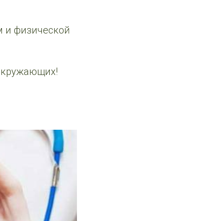
 и физической
 окружающих!