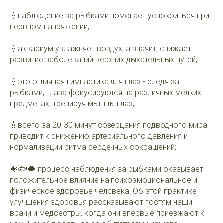
💧наблюдение за рыбками помогает успокоиться при
нервном напряжении;
💧аквариум увлажняет воздух, а значит, снижает
развитие заболеваний верхних дыхательных путей;
💧это отличная гимнастика для глаз - следя за
рыбками, глаза фокусируются на различных мелких
предметах, тренируя мышцы глаз;
💧всего за 20-30 минут созерцания подводного мира
приводит к снижению артериального давления и
нормализации ритма сердечных сокращений;
🐠🐟🐡 процесс наблюдения за рыбками оказывает
положительное влияние на психоэмоциональное и
физическое здоровье человека! Об этой практике
улучшения здоровья рассказывают гостям наши
врачи и медсёстры, когда они впервые приезжают к