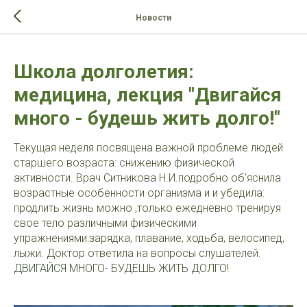
>-->
Новости
Школа долголетия:
медицина, лекция "Двигайся
много - будешь жить долго!"
Текущая неделя посвящена важной проблеме людей
старшего возраста: снижению физической
активности. Врач Ситникова Н.И.подробно об'яснила
возрастные особенности организма и и убедила:
продлить жизнь можно ,только ежедневно тренируя
свое тело различными физическими
упражнениями:зарядка, плавание, ходьба, велосипед,
лыжи. Доктор ответила на вопросы слушателей.
ДВИГАЙСЯ МНОГО- БУДЕШЬ ЖИТЬ ДОЛГО!