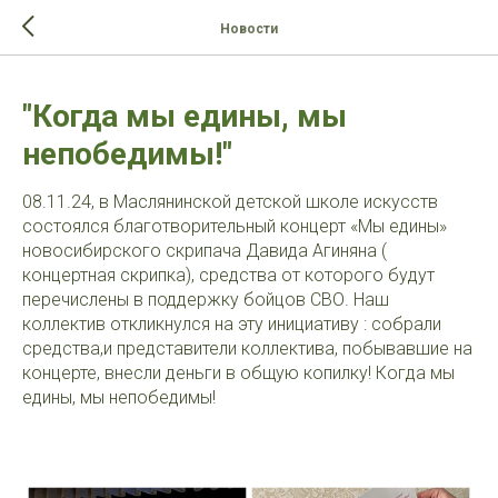
>-->
Новости
"Когда мы едины, мы
непобедимы!"
08.11.24, в Маслянинской детской школе искусств
состоялся благотворительный концерт «Мы едины»
новосибирского скрипача Давида Агиняна (
концертная скрипка), средства от которого будут
перечислены в поддержку бойцов СВО. Наш
коллектив откликнулся на эту инициативу : собрали
средства,и представители коллектива, побывавшие на
концерте, внесли деньги в общую копилку! Когда мы
едины, мы непобедимы!