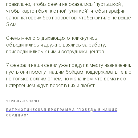
правильно, чтобы свечи не оказались "пустышкой",
чтобы картон был плотной "улиткой", чтобы парафин
заполнял свечу без просветов, чтобы фитиль не выше
5 см.
Очень много отдыхающих откликнулись,
объединились и дружно взялись за работу,
присоединились к ним и сотрудники центра.
7 февраля наши свечи уже поедут к месту назначения,
пусть они помогут нашим бойцам поддерживать тепло
не только долгим огнём, но и знанием, что дома их с
нетерпением ждут, верят в них и любят.
2023-02-05 13:01
ПАТРИОТИЧЕСКАЯ ПРОГРАММА "ПОБЕДА В НАШИХ
СЕРДЦАХ"