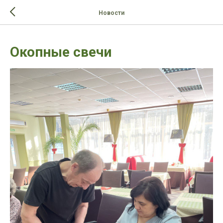
>-->
Новости
Окопные свечи