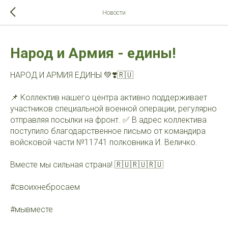
>-->
Новости
Народ и Армия - едины!
НАРОД И АРМИЯ ЕДИНЫ 💚❣️🇷🇺
📌 Коллектив нашего центра активно поддерживает
участников специальной военной операции, регулярно
отправляя посылки на фронт. ✅ В адрес коллектива
поступило благодарственное письмо от командира
войсковой части №11741 полковника И. Величко.
Вместе мы сильная страна! 🇷🇺🇷🇺🇷🇺
#своихнебросаем
#мывместе