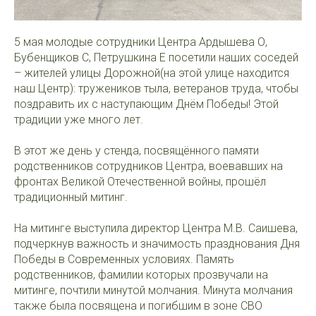
5 мая молодые сотрудники Центра Ардышева О,
Бубенщиков С, Петрушкина Е посетили наших соседей
– жителей улицы Дорожной(на этой улице находится
наш Центр): тружеников тыла, ветеранов труда, чтобы
поздравить их с наступающим Днём Победы! Этой
традиции уже много лет.
В этот же день у стенда, посвящённого памяти
родственников сотрудников Центра, воевавших на
фронтах Великой Отечественной войны, прошёл
традиционный митинг.
На митинге выступила директор Центра М.В. Саишева,
подчеркнув важность и значимость празднования Дня
Победы в Современных условиях. Память
родственников, фамилии которых прозвучали на
митинге, почтили минутой молчания. Минута молчания
также была посвящена и погибшим в зоне СВО