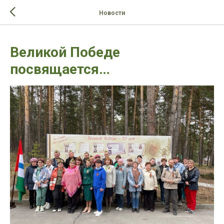
>-->
Новости
Великой Победе
посвящается…