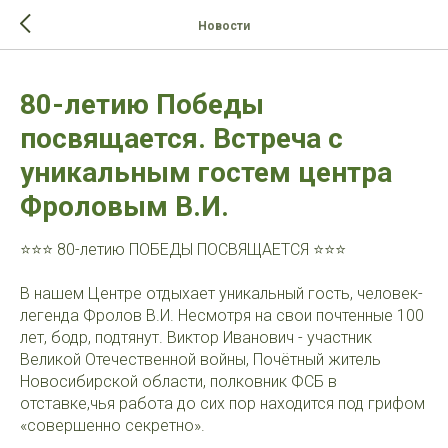
>-->
Новости
80-летию Победы
посвящается. Встреча с
уникальным гостем центра
Фроловым В.И.
⭐️⭐️⭐️ 80-летию ПОБЕДЫ ПОСВЯЩАЕТСЯ ⭐️⭐️⭐️
В нашем Центре отдыхает уникальный гость, человек-
легенда Фролов В.И. Несмотря на свои почтенные 100
лет, бодр, подтянут. Виктор Иванович - участник
Великой Отечественной войны, Почётный житель
Новосибирской области, полковник ФСБ в
отставке,чья работа до сих пор находится под грифом
«совершенно секретно».