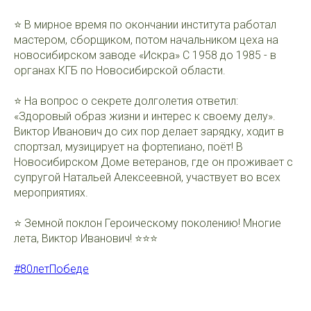
⭐️ В мирное время по окончании института работал
мастером, сборщиком, потом начальником цеха на
новосибирском заводе «Искра» С 1958 до 1985 - в
органах КГБ по Новосибирской области.
⭐️ На вопрос о секрете долголетия ответил:
«Здоровый образ жизни и интерес к своему делу».
Виктор Иванович до сих пор делает зарядку, ходит в
спортзал, музицирует на фортепиано, поёт! В
Новосибирском Доме ветеранов, где он проживает с
супругой Натальей Алексеевной, участвует во всех
мероприятиях.
⭐️ Земной поклон Героическому поколению! Многие
лета, Виктор Иванович! ⭐️⭐️⭐️
#80летПобеде