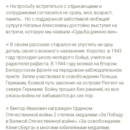
⭐️ На просьбу встретиться с отдыхающими и
сотрудниками согласился не сразу, мол, возраст,
память… Но с поддержкой заботливой любящей
супруги Натальи Алексеевны достойно выступил на
встрече, которую мы назвали «Судьба длиною век».
⭐️ В своём рассказе старался не упустить ни одну
деталь своего военного назначения. Коротко: в 1943
году проходил школу молодого бойца, учился на
радиотелеграфиста. В 1944 году воевал на Втором
Белорусском фронте на передовом наблюдательном
пункте. Затем участвовал в освобождении Польши,
Германии, боевой путь закончил на острове Рюгент на
севере Германии. Войну прошёл без ранений, но все
ужасы войны не забываются до сих пор.
⭐️ Виктор Иванович награждён Орденом
Отечественной войны 2 степени, медалями «За Победу
в Великой Отечественной войне», «За освобождение
Кёнигсберга» и многими юбилейными медалями.