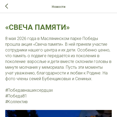
>-->
Новости
«СВЕЧА ПАМЯТИ»
8 мая 2026 года в Маслянинском парке Победы
прошла акция «Свеча памяти». В ней приняли участие
сотрудники нашего центра и их дети. Особенно ценно,
что память о подвиге передаётся из поколения в
поколение: взрослые и дети вместе склонили головы в
минуте молчания у мемориала. Пусть эти моменты
учат уважению, благодарности и любви к Родине. На
фото члены семей Бубенщиковых и Сениных.
#Победавнашихсердцах
#Победа81
#Коллектив