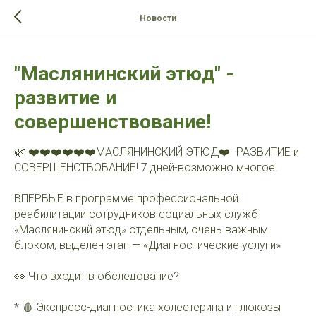
>-->
Новости
"Маслянинский этюд" -
развитие и
совершенствование!
🌿 ❤️❤️❤️❤️❤️❤️МАСЛЯНИНСКИЙ ЭТЮД❤️ -РАЗВИТИЕ и
СОВЕРШЕНСТВОВАНИЕ! 7 дней-возможно многое!
ВПЕРВЫЕ в программе профессиональной
реабилитации сотрудников социальных служб
«Маслянинский этюд» отдельным, очень важным
блоком, выделен этап — «Диагностические услуги»
👀 Что входит в обследование?
* 🩸 Экспресс-диагностика холестерина и глюкозы