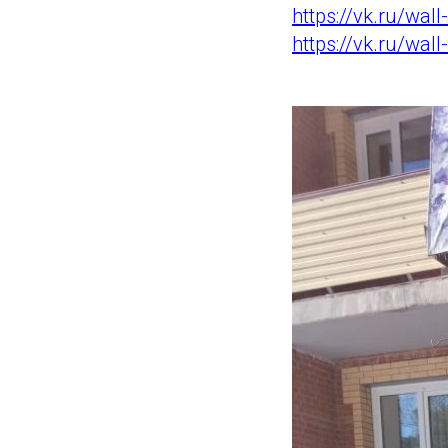
https://vk.ru/wa
https://vk.ru/wa