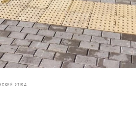
НСКИЙ ЭТЮД