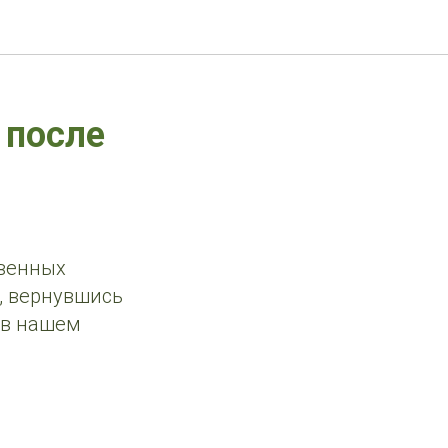
 после
твенных
, вернувшись
 в нашем