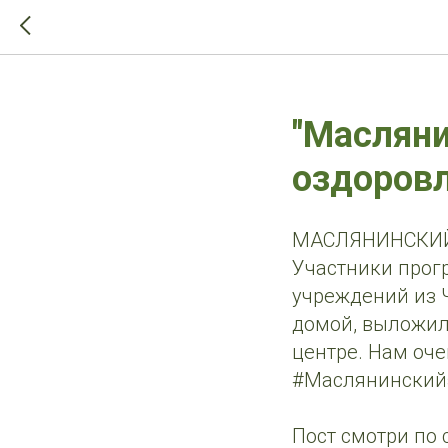
>-->
"Масляни
оздоровл
МАСЛЯНИНСКИ
Участники прог
учреждений из 
домой, выложил
центре. Нам оче
#Маслянинский
Пост смотри по 