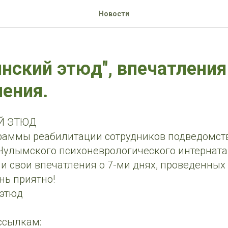
Новости
нский этюд", впечатления
ения.
Й ЭТЮД
раммы реабилитации сотрудников подведомс
Чулымского психоневрологического интерната
и свои впечатления о 7-ми днях, проведенных
нь приятно!
этюд
ссылкам: