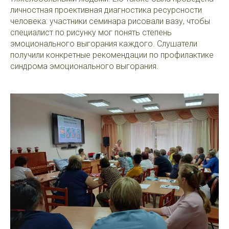
личностная проективная диагностика ресурсности
человека: участники семинара рисовали вазу, чтобы
специалист по рисунку мог понять степень
эмоционального выгорания каждого. Слушатели
получили конкретные рекомендации по профилактике
синдрома эмоционального выгорания.