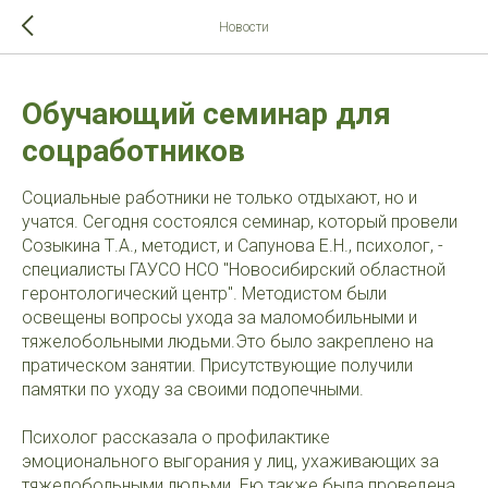
>-->
Новости
Обучающий семинар для
соцработников
Социальные работники не только отдыхают, но и
учатся. Сегодня состоялся семинар, который провели
Созыкина Т.А., методист, и Сапунова Е.Н., психолог, -
специалисты ГАУСО НСО "Новосибирский областной
геронтологический центр". Методистом были
освещены вопросы ухода за маломобильными и
тяжелобольными людьми.Это было закреплено на
пратическом занятии. Присутствующие получили
памятки по уходу за своими подопечными.
Психолог рассказала о профилактике
эмоционального выгорания у лиц, ухаживающих за
тяжелобольными людьми. Ею также была проведена