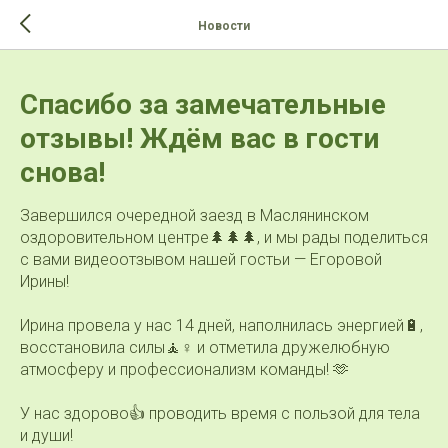
>-->
Новости
Спасибо за замечательные
отзывы! Ждём вас в гости
снова!
Завершился очередной заезд в Маслянинском
оздоровительном центре🌲🌲🌲, и мы рады поделиться
с вами видеоотзывом нашей гостьи — Егоровой
Ирины!
Ирина провела у нас 14 дней, наполнилась энергией🔋,
восстановила силы🧘♀ и отметила дружелюбную
атмосферу и профессионализм команды! 🫶
У нас здорово👍 проводить время с пользой для тела
и души!