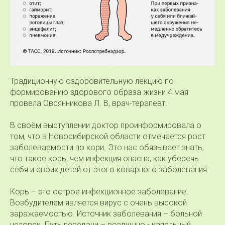
Традиционную оздоровительную лекцию по
формированию здорового образа жизни 4 мая
провела Овсянникова Л. В, врач-терапевт.
В своём выступлении доктор проинформировала о
том, что в Новосибирской области отмечается рост
заболеваемости по кори. Это нас обязывает знать,
что такое корь, чем инфекция опасна, как уберечь
себя и своих детей от этого коварного заболевания.
Корь – это острое инфекционное заболевание.
Возбудителем является вирус с очень высокой
заражаемостью. Источник заболевания – больной
человек. Путь передачи – воздушно - капельный.