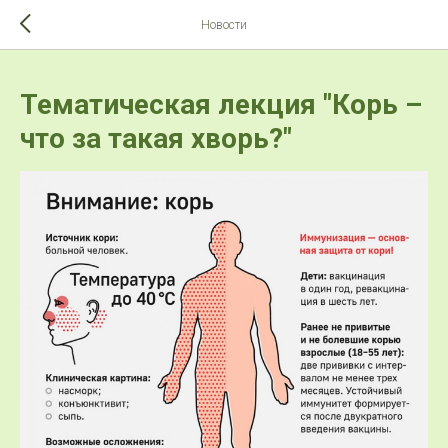
>-->
Новости
Тематическая лекция "Корь –
что за такая хворь?"