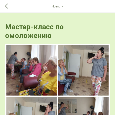
>-->
Новости
Мастер-класс по
омоложению