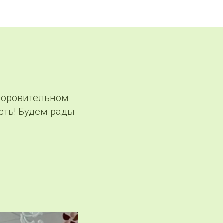
здоровительном
сть! Будем рады