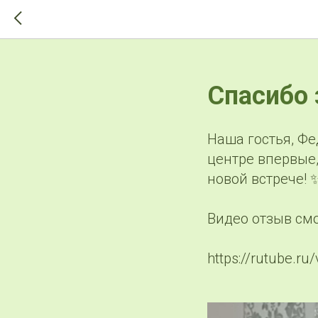
>-->
Спасибо 
Наша гостья, Ф
центре впервые,
новой встрече!
Видео отзыв смо
https://rutube.