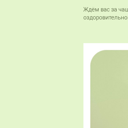
Ждём вас за ча
оздоровительно