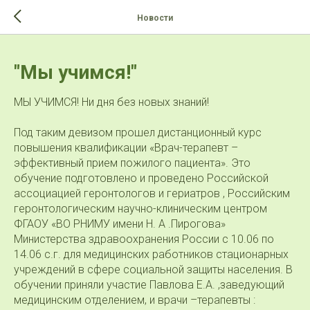
>-->
Новости
"Мы учимся!"
МЫ УЧИМСЯ! Ни дня без новых знаний!
Под таким девизом прошел дистанционный курс
повышения квалификации «Врач-терапевт –
эффективный прием пожилого пациента». Это
обучение подготовлено и проведено Российской
ассоциацией геронтологов и гериатров , Российским
геронтологическим научно-клиническим центром
ФГАОУ «ВО РНИМУ имени Н. А .Пирогова»
Министерства здравоохранения России с 10.06 по
14.06 с.г. для медицинских работников стационарных
учреждений в сфере социальной защиты населения. В
обучении приняли участие Павлова Е.А. ,заведующий
медицинским отделением, и врачи –терапевты :