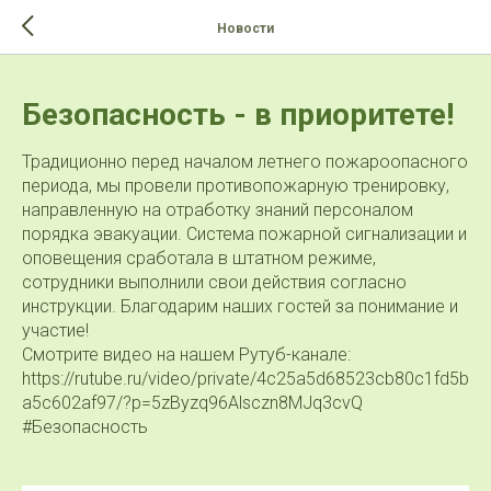
>-->
Новости
Безопасность - в приоритете!
Традиционно перед началом летнего пожароопасного
периода, мы провели противопожарную тренировку,
направленную на отработку знаний персоналом
порядка эвакуации. Система пожарной сигнализации и
оповещения сработала в штатном режиме,
сотрудники выполнили свои действия согласно
инструкции. Благодарим наших гостей за понимание и
участие!
Смотрите видео на нашем Рутуб-канале:
https://rutube.ru/video/private/4c25a5d68523cb80c1fd5b
a5c602af97/?p=5zByzq96Alsczn8MJq3cvQ
#Безопасность