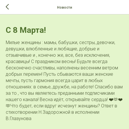
>-->
Новости
С 8 Марта!
Милые женщины : мамы, бабушки, сестры, девочки,
девушки, влюбленные и любящие, добрые и
отзывчивые и , конечно же, все, без исключения,
красавицы! С праздником весны! Будьте всегда
бесконечно счастливы, наполнены весенним ветром
добрых перемен! Пусть сбываются ваши женские
мечты, пусть гармония всегда царит в любых
отношениях: в семье, дружбе, на работе! Спасибо вам
за то , что вы являетесь преданными подписчиками
нашего канала! Весна идёт, открывайте сердца! ❤️🫶❤️
🫶Что будет, если вдруг исчезнут женщины? Ответ в
стихотворении Н.Задорожной в исполнении
В.Глазунова