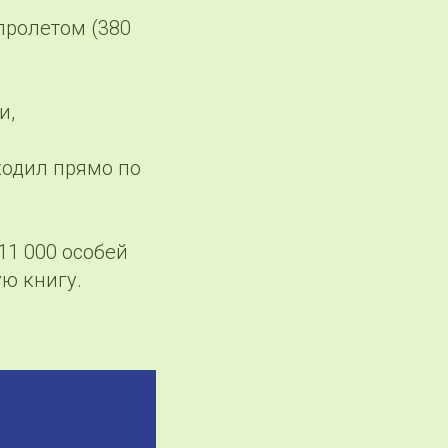
пролетом (380
и,
оходил прямо по
 11 000 особей
ю книгу.