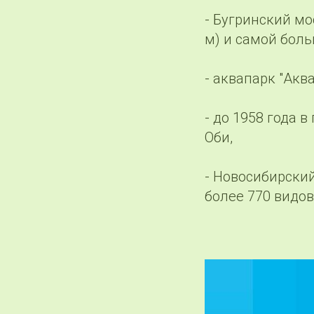
- Бугринский мо
м) и самой боль
- аквапарк "Акв
- до 1958 года 
Оби,
- Новосибирский
более 770 видов