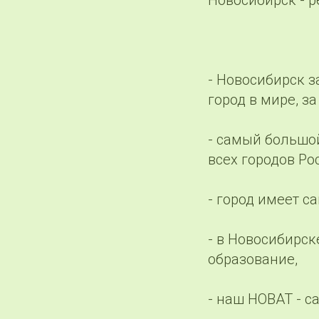
Новосибирск - 
- Новосибирск 
город в мире, з
- самый большой
всех городов Ро
- город имеет с
- в Новосибирск
образование,
- наш НОВАТ - с