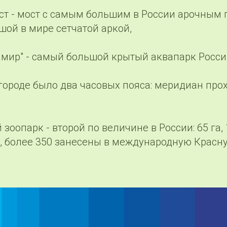
ст - мост с самым большим в России арочным 
шой в мире сетчатой аркой,
амир" - самый большой крытый аквапарк Росси
в городе было два часовых пояса: меридиан пр
 зоопарк - второй по величине в России: 65 га,
, более 350 занесены в международную Красну