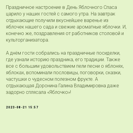
Праздничное настроение в День Яблочного Спаса
царило у наших гостей с самого утра. На завтрак
отдыхающие получили вкуснейшее варенье из
яблочек нашего сада и свежие ароматные яблочки. И,
конечно же, поздравления от работников столовой и
культорганизатора.
А днём гости собрались на праздничные посиделки,
где узнали историю праздника, его традиции. Также
все с большим удовольствием пели песни о яблонях,
яблоках, вспоминали пословицы, поговорки, сказки,
частушки о чудесном полезном фрукте. А
отдыхающая Доронина Галина Владимировна даже
задорно сплясала «Яблочко»!
2023-08-21 15:57