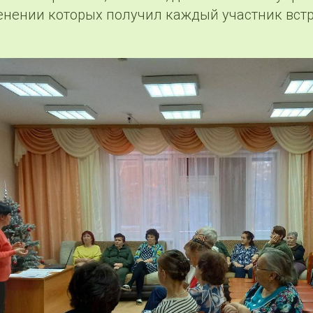
енении которых получил каждый участник встр