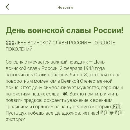
>-->
Новости
День воинской славы России!
🎖🎖🎖ДЕНЬ ВОИНСКОЙ СЛАВЫ РОССИИ — ГОРДОСТЬ
ПОКОЛЕНИЙ!
Сегодня отмечается важный праздник — День
воинской славы России. 2 февраля 1943 года
закончилась Сталинградская битва ⚔️, которая стала
поворотным моментом в Великой Отечественной
войне. Этот день символизирует мужество, героизм и
патриотизм наших солдат 🕊️. Важно помнить и чтить
подвиги предков, сохранять уважение к военным
традициям и гордость за нашу великую историю 🇷🇺.
Пусть дух победы всегда вдохновляет нас! 🇷🇺💙🇷🇺
#история