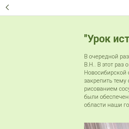
>-->
"Урок ис
В очередной ра
В.Н.. В этот ра
Новосибирской 
закрепить тему
рисованием сос
были обеспечен
области наши го