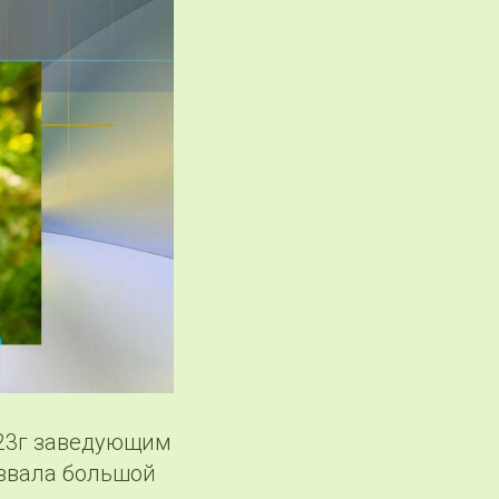
023г заведующим
звала большой