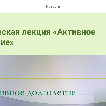
Новости
ская лекция «Активное
тие»