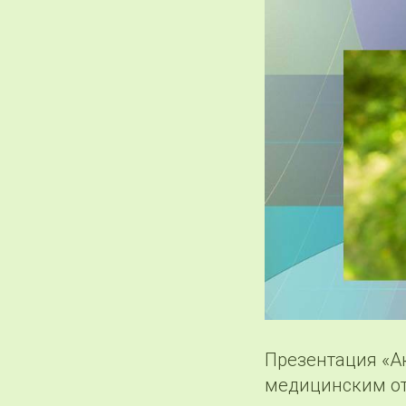
Презентация «А
медицинским от