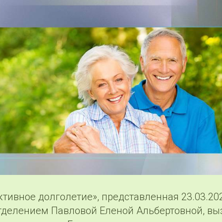
ктивное долголетие», представленная 23.03.2
делением Павловой Еленой Альбертовной, вы