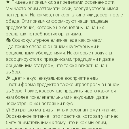
🌟 Пищевые привычки: за пределами осознанности.
Мы часто едим автоматически, следуя устоявшимся
паттернам. Например, попкорн в кино или десерт после
обеда. Эти привычки формируют наши пищевые
предпочтения, которые не основаны на наших
реальных потребностях организма.
🎭 Социокультурное влияние: еда как символ.
Еда также связана с нашими культурными и
социальными убеждениями. Некоторые продукты
ассоциируются с праздниками, традициями и даже
социальным статусом, что также влияет на наш
выбор.
🎉 Цвет и вкус: визуальное восприятие еды.
Цвет и форма продуктов также играет роль в нашем
выборе. Яркие, красочные продукты часто кажутся
нам более привлекательными и вкусными, даже
несмотря на их настоящий вкус.
🚀 За гранью матрицы: путь к осознанному питанию.
Осознанное питание - это практика, которая учит нас
быть внимательными к тому, что и как мы едим,
распознавать и управлять нашими пищевыми