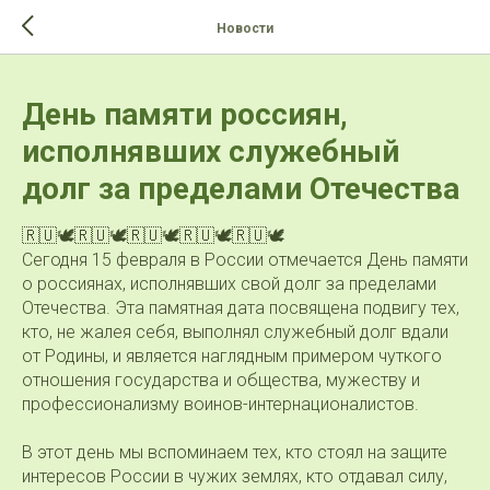
>-->
Новости
День памяти россиян,
исполнявших служебный
долг за пределами Отечества
🇷🇺🕊🇷🇺🕊🇷🇺🕊🇷🇺🕊🇷🇺🕊
Сегодня 15 февраля в России отмечается День памяти
о россиянах, исполнявших свой долг за пределами
Отечества. Эта памятная дата посвящена подвигу тех,
кто, не жалея себя, выполнял служебный долг вдали
от Родины, и является наглядным примером чуткого
отношения государства и общества, мужеству и
профессионализму воинов-интернационалистов.
В этот день мы вспоминаем тех, кто стоял на защите
интересов России в чужих землях, кто отдавал силу,