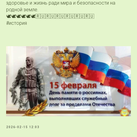
здоровье и жизнь ради мира и безопасности на
родной земле.
🕊🕊🕊🕊🕊🕊🇷🇺🇷🇺🇷🇺🇷🇺🇷🇺🇷🇺
#история
2026-02-15 12:03