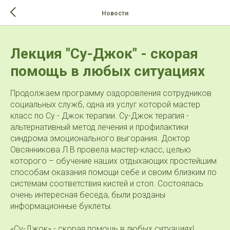
>-->
Новости
Лекция "Су-Джок" - скорая
помощь в любых ситуациях
Продолжаем программу оздоровления сотрудников
социальных служб, одна из услуг которой мастер
класс по Су - Джок терапии. Су-Джок терапия -
альтернативный метод лечения и профилактики
синдрома эмоционального выгорания. Доктор
Овсянникова Л.В провела мастер-класс, целью
которого – обучение наших отдыхающих простейшим
способам оказания помощи себе и своим близким по
системам соответствия кистей и стоп. Состоялась
очень интересная беседа, были розданы
информационные буклеты.
«Су-Джок» - скорая помощь в любых ситуациях!