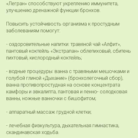
«Легран» способствуют укреплению иммунитета,
улучшению дренажной функции бронхов.
Повысить устойчивость организма к простудным
заболеваниям помогут:
- оздоровительные напитки: травяной чай «Алфит»,
пантовый коктейль «Экстрапан» облепиховый, сбитень
пихтовый, кислородный коктейль;
- водные процедуры: ванна с травяными мешочками и
голубой глиной «Дыхание» (бронхолегочный сбор),
ванна противопростудная на основе концентрата
камфоры и эвкалипта, пантовая и пенно- солодковая
ванны, ножные ванночки с бишофитом;
- аппаратный массаж грудной клетки;
- лечебная физкультура, дыхательная гимнастика,
скандинавская ходьба.