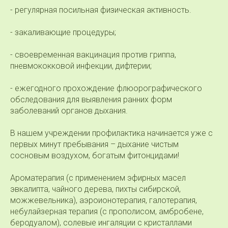
- регулярная посильная физическая активность.
- закаливающие процедуры;
- своевременная вакцинация против гриппа,
пневмококковой инфекции, дифтерии;
- ежегодного прохождение флюорографического
обследования для выявления ранних форм
заболеваний органов дыхания.
В нашем учреждении профилактика начинается уже с
первых минут пребывания – дыхание чистым
сосновым воздухом, богатым фитонцидами!
Ароматерапия (с применением эфирных масел
эвкалипта, чайного дерева, пихты сибирской,
можжевельника), аэроионотерапия, галотерапия,
небулайзерная терапия (с прополисом, амбробене,
беродуалом), солевые ингаляции с кристаллами