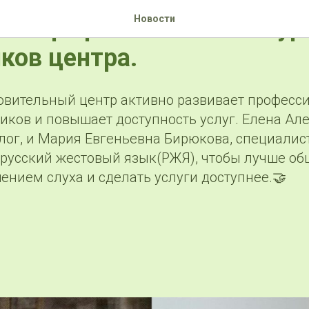
ие профессионального ур
Новости
ков центра.
овительный центр активно развивает профес
иков и повышает доступность услуг. Елена Ал
лог, и Мария Евгеньевна Бирюкова, специалис
 русский жестовый язык(РЖЯ), чтобы лучше об
нием слуха и сделать услуги доступнее.🤝