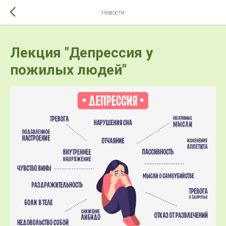
>-->
Новости
Лекция "Депрессия у
пожилых людей"