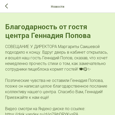
>-->
Новости
Благодарность от гостя
центра Геннадия Попова
СОВЕЩАНИЕ У ДИРЕКТОРА Маргариты Саишевой
подходило к концу. Вдруг дверь в кабинет открылась,
и вошёл наш гость Геннадий Попов, сказав, что хочет
немедленно прочесть стихи о том, как замечательно
сотрудники пищеблока кормят гостей! 🍽️😋✨
Поэтические чувства не оставили Геннадия Попова,
позже он написал целое благодарственное послание
коллективу нашего центра. Спасибо Вам, Геннадий!
Приезжайте к нам ещё!
Видео смотри на Яндекс-диске по ссылке:
https://disk.yandex.ru/d/ig79jbDRYKysPA