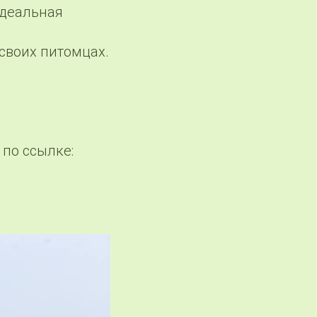
идеальная
 своих питомцах.
по ссылке: