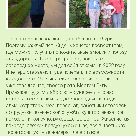
Лето это маленькая жизнь, особенно в Сибири…
Поэтому каждый летний день хочется провести там,
где можно получить положительные эмоции и пользу
для здоровья. Такое прекрасное, поистине
заповедное место, мы для себя открыли в 2022 году.
И теперь стараемся туда приехать, по возможности,
каждое лето. Маслянинский оздоровительный центр
уже стал для нас, своего рода, Местом Силы!
Приезжая туда, мы абсолютно уверены, что нас
встретят гостеприимные, добросердечные люди:
администраторы, мед. персонал, работники столовой,
сотрудники технической службы, культорганизаторы,
психолог и, конечно, руководство центра! Живописная
природа, свежий воздух, ухоженная, вся в цветниках
территория, уютные номера, где есть все