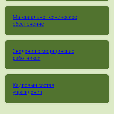
Материально-техническое
обеспечение
Сведения о медицинских
работниках
Кадровый состав
учреждения