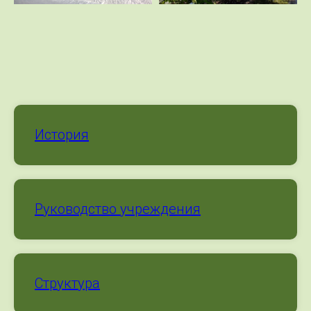
История
Руководство учреждения
Структура