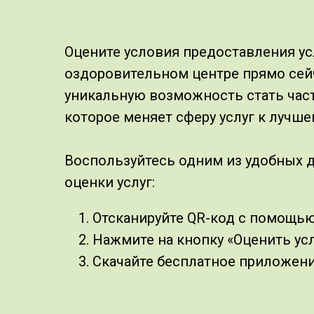
Оцените условия предоставления ус
оздоровительном центре прямо сейч
уникальную возможность стать час
которое меняет сферу услуг к лучше
Воспользуйтесь одним из удобных д
оценки услуг:
Отсканируйте QR-код с помощь
Нажмите на кнопку «Оценить ус
Скачайте бесплатное приложен
оставляйте отзывы о качестве у