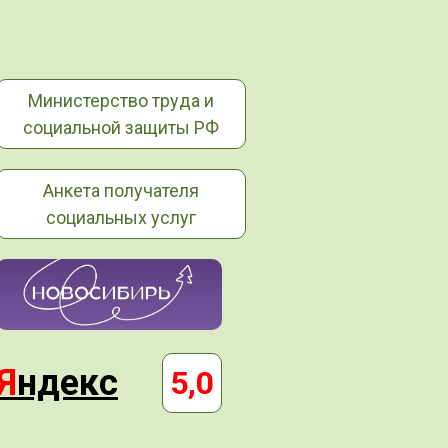
Министерство труда и
социальной защиты РФ
Анкета получателя
социальных услуг
Я
ндекс
5,0