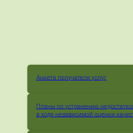
Анкета получателя услуг
Планы по устранению недостатко
в ходе независимой оценки качес