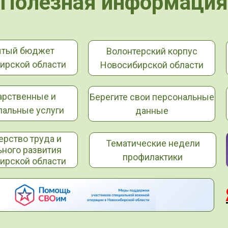
Полезная информация
ытый бюджет
Волонтерский корпус
ирской области
Новосибирской области
арственные и
Берегите свои персональные
альные услуги
данные
ерство труда и
Тематические недели
ьного развития
профилактики
ирской области