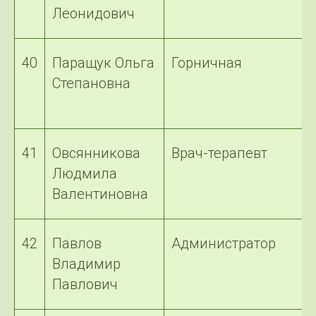
Леонидович
40
Паращук Ольга
Горничная
Степановна
41
Овсянникова
Врач-терапевт
Людмила
Валентиновна
42
Павлов
Администратор
Владимир
Павлович