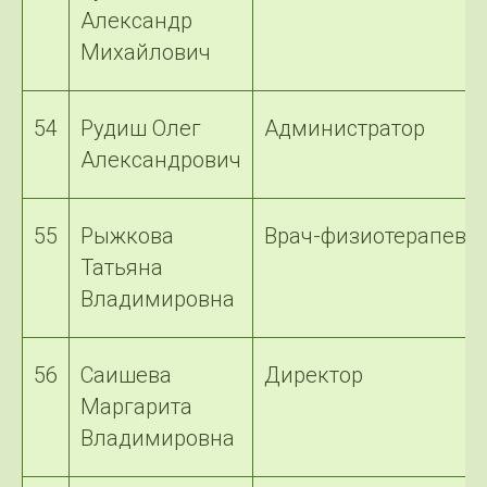
Александр
Михайлович
54
Рудиш Олег
Администратор
Александрович
55
Рыжкова
Врач-физиотерапевт
Татьяна
Владимировна
56
Саишева
Директор
Маргарита
Владимировна