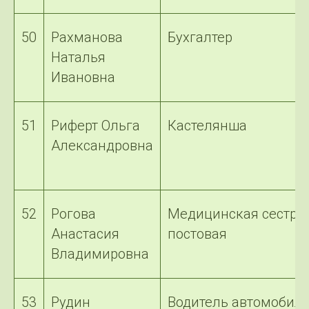
50
Рахманова
Бухгалтер
Наталья
Ивановна
51
Риферт Ольга
Кастелянша
Александровна
52
Рогова
Медицинская сестра
Анастасия
постовая
Владимировна
53
Рудин
Водитель автомобил