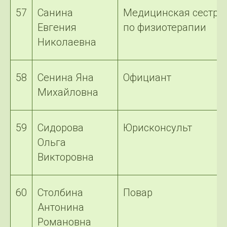
57
Санина
Медицинская сестра
Евгения
по физиотерапии
Николаевна
58
Сенина Яна
Официант
Михайловна
59
Сидорова
Юрисконсульт
Ольга
Викторовна
60
Столбина
Повар
Антонина
Романовна