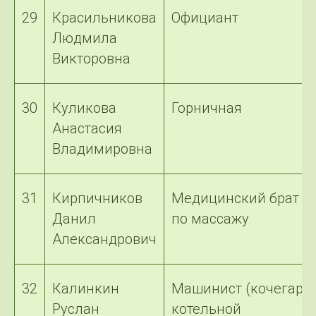
29
Красильникова
Официант
Людмила
Викторовна
30
Куликова
Горничная
Анастасия
Владимировна
31
Кирпичников
Медицинский брат
Данил
по массажу
Александрович
32
Калинкин
Машинист (кочегар)
Руслан
котельной