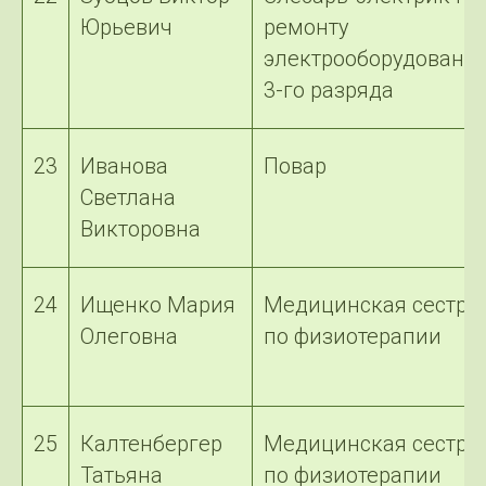
Юрьевич
ремонту
электрооборудовани
3-го разряда
23
Иванова
Повар
Светлана
Викторовна
24
Ищенко Мария
Медицинская сестра
Олеговна
по физиотерапии
25
Калтенбергер
Медицинская сестра
Татьяна
по физиотерапии