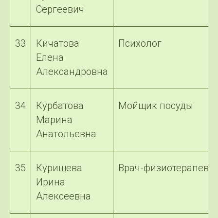
Сергеевич
33
Кичатова
Психолог
Елена
Александровна
34
Курбатова
Мойщик посуды
Марина
Анатольевна
35
Курищева
Врач-физиотерапевт
Ирина
Алексеевна