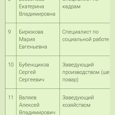
Екатерина
кадрам
Владимировна
9
Бирюкова
Специалист по
Мария
социальной работе
Евгеньевна
10
Бубенщиков
Заведующий
Сергей
производством (шеф-
Сергеевич
повар)
11
Валяев
Заведующий
Алексей
хозяйством
Владимирович