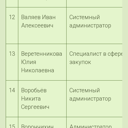
12
Валяев Иван
Системный
Алексеевич
администратор
13
Веретенникова
Специалист в сфере
Юлия
закупок
Николаевна
14
Воробьёв
Системный
Никита
администратор
Сергеевич
15
Ворончихин
Администратор