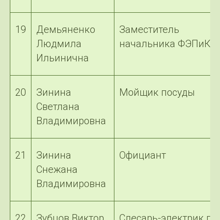
19
Демьяненко
Заместитель
Людмила
начальника ФЭПиКО
Ильинична
20
Зинина
Мойщик посуды
Светлана
Владимировна
21
Зинина
Официант
Снежана
Владимировна
22
Зубцов Виктор
Слесарь-электрик по