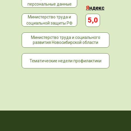
персональные данные
Я
ндекс
Министерство труда и
5,0
социальной защиты РФ
Министерство труда и социального
развития Новосибирской области
Тематические недели профилактики