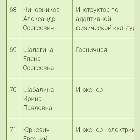
68
Чиновников
Инструктор по
Александр
адаптивной
Сергеевич
физической культуре
69
Шалагина
Горничная
Елена
Сергеевна
70
Шабалина
Инженер
Ирина
Павловна
71
Юркевич
Инженер - электрик
Евгений