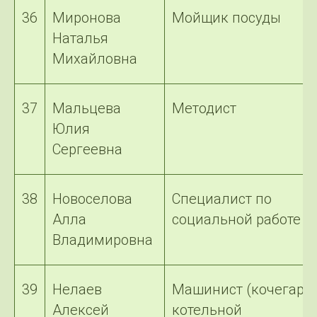
36
Миронова
Мойщик посуды
Наталья
Михайловна
37
Мальцева
Методист
Юлия
Сергеевна
38
Новоселова
Специалист по
Алла
социальной работе
Владимировна
39
Нелаев
Машинист (кочегар)
Алексей
котельной