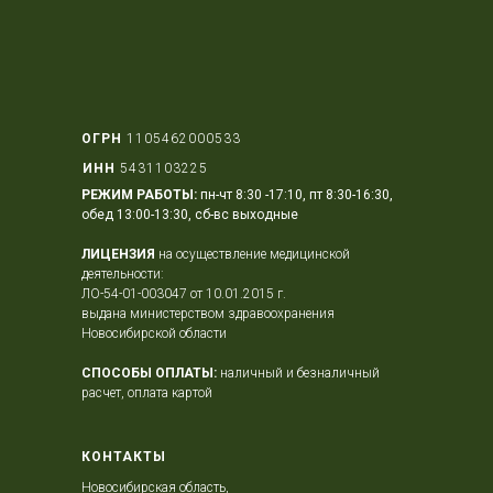
ОГРН
1105462000533
ИНН
5431103225
РЕЖИМ РАБОТЫ:
пн-чт 8:30 -17:10, пт 8:30-16:30,
обед 13:00-13:30, сб-вс выходные
ЛИЦЕНЗИЯ
на осуществление медицинской
деятельности:
ЛО-54-01-003047 от 10.01.2015 г.
выдана министерством здравоохранения
Новосибирской области
СПОСОБЫ ОПЛАТЫ:
наличный и безналичный
расчет, оплата картой
КОНТАКТЫ
Новосибирская область,