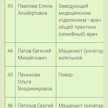
43
Павлова Елена
Заведующий
Альбертовна
медицинским
отделением - врач
общей практики
(семейный) врач
44
Патов Евгений
Машинист (кочегар)
Михайлович
котельной
45
Пенькова
Повар
Ольга
Владимировна
46
Петухов Сергей
Машинист (кочегар)