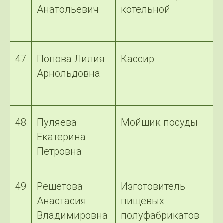
Анатольевич
котельной
47
Попова Лилия
Кассир
Арнольдовна
48
Пуляева
Мойщик посуды
Екатерина
Петровна
49
Решетова
Изготовитель
Анастасия
пищевых
Владимировна
полуфабрикатов