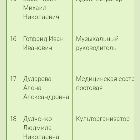
Михаил
Николаевич
16
Готфрид Иван
Музыкальный
Иванович
руководитель
17
Дударева
Медицинская сестра
Алена
постовая
Александровна
18
Дудченко
Культорганизатор
Людмила
Николаевна