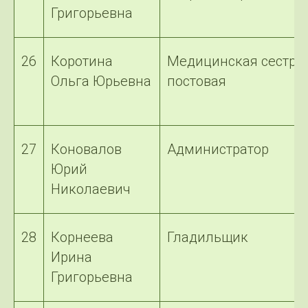
Григорьевна
26
Коротина
Медицинская сестра
Ольга Юрьевна
постовая
27
Коновалов
Администратор
Юрий
Николаевич
28
Корнеева
Гладильщик
Ирина
Григорьевна