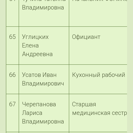
Владимировна
65
Углицких
Официант
Елена
Андреевна
66
Усатов Иван
Кухонный рабочий
Владимирович
67
Черепанова
Старшая
Лариса
медицинская сестра
Владимировна