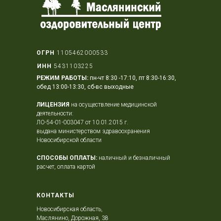
ОГРН
1105462000533
ИНН
5431103225
РЕЖИМ РАБОТЫ:
пн-чт 8:30 -17:10, пт 8:30-16:30,
обед 13:00-13:30, сб-вс выходные
ЛИЦЕНЗИЯ
на осуществление медицинской
деятельности:
ЛО-54-01-003047 от 10.01.2015 г.
выдана министерством здравоохранения
Новосибирской области
СПОСОБЫ ОПЛАТЫ:
наличный и безналичный
расчет, оплата картой
КОНТАКТЫ
Новосибирская область,
Маслянино, Дорожная, 38