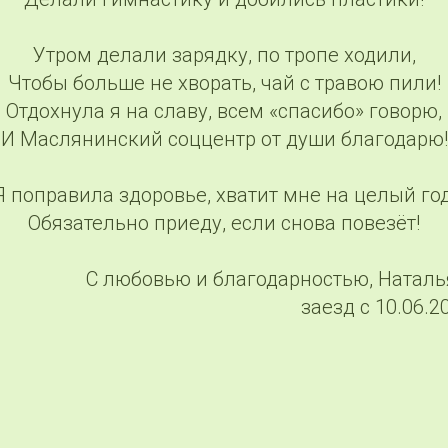
Утром делали зарядку, по тропе ходили,
Чтобы больше не хворать, чай с травою пили!
Отдохнула я на славу, всем «спасибо» говорю,
И Маслянинский соццентр от души благодарю!
Я поправила здоровье, хватит мне на целый год
Обязательно приеду, если снова повезёт!
С любовью и благодарностью, Натал
заезд с 10.06.2