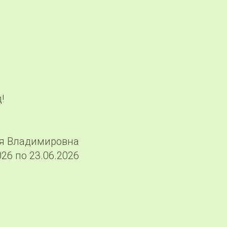
!
ья Владимировна
026 по 23.06.2026